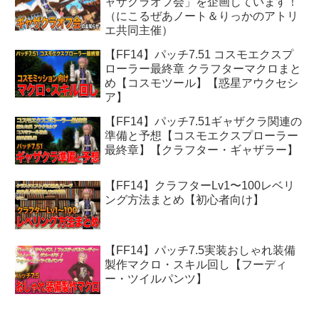
ャザクラオフ会」を企画しています！
（にこるぜあノート＆りっかのアトリ
エ共同主催）
【FF14】パッチ7.51 コスモエクスプ
ローラー最終章 クラフターマクロまと
め【コスモツール】【惑星アウクセシ
ア】
【FF14】パッチ7.51ギャザクラ関連の
準備と予想【コスモエクスプローラー
最終章】【クラフター・ギャザラー】
【FF14】クラフターLv1〜100レベリ
ング方法まとめ【初心者向け】
【FF14】パッチ7.5実装おしゃれ装備
製作マクロ・スキル回し【フーディ
ー・ツイルパンツ】