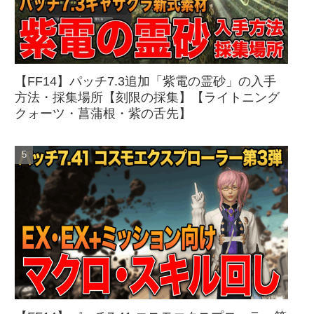
【FF14】パッチ7.3追加「紫電の霊砂」の入手
方法・採集場所【刻限の採集】【ライトニング
クォーツ・菖蒲根・紫の舌先】