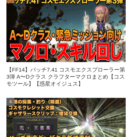
【FF14】パッチ7.41 コスモエクスプローラー第
3弾 A〜Dクラス クラフターマクロまとめ【コス
モツール】【惑星オイジュス】