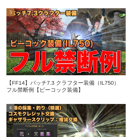
【FF14】パッチ7.3 クラフター装備（IL750）
フル禁断例【ピーコック装備】