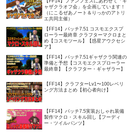
【FF14】ファンフェスにあわせて「ギ
ャザクラオフ会」を企画しています！
（にこるぜあノート＆りっかのアトリ
エ共同主催）
【FF14】パッチ7.51 コスモエクスプ
ローラー最終章 クラフターマクロまと
め【コスモツール】【惑星アウクセシ
ア】
【FF14】パッチ7.51ギャザクラ関連の
準備と予想【コスモエクスプローラー
最終章】【クラフター・ギャザラー】
【FF14】クラフターLv1〜100レベリ
ング方法まとめ【初心者向け】
【FF14】パッチ7.5実装おしゃれ装備
製作マクロ・スキル回し【フーディ
ー・ツイルパンツ】