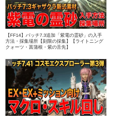
【FF14】パッチ7.3追加「紫電の霊砂」の入手
方法・採集場所【刻限の採集】【ライトニング
クォーツ・菖蒲根・紫の舌先】