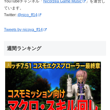
YouTubeチャンネル「
Nicorzea Game Music
」を運営し
ています。
Twitter:
@nico_ff14
Tweets by nicoya_ff14
週間ランキング