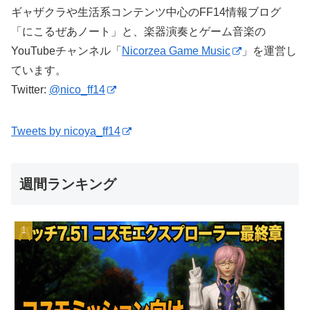
ギャザクラや生活系コンテンツ中心のFF14情報ブログ
「にこるぜあノート」と、楽器演奏とゲーム音楽の
YouTubeチャンネル「
Nicorzea Game Music
」を運営し
ています。
Twitter:
@nico_ff14
Tweets by nicoya_ff14
週間ランキング