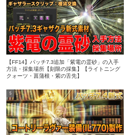
【FF14】パッチ7.3追加「紫電の霊砂」の入手
方法・採集場所【刻限の採集】【ライトニング
クォーツ・菖蒲根・紫の舌先】