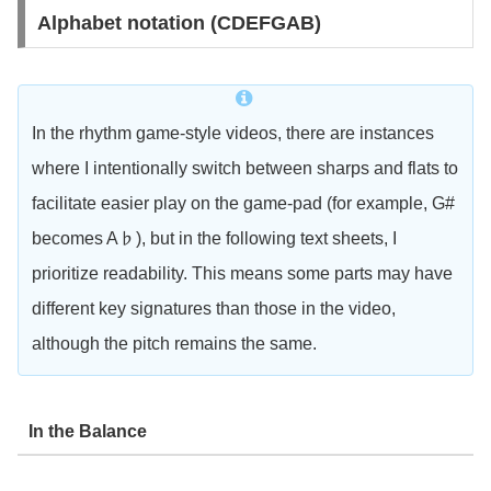
Alphabet notation (CDEFGAB)
In the rhythm game-style videos, there are instances
where I intentionally switch between sharps and flats to
facilitate easier play on the game-pad (for example, G#
becomes A♭), but in the following text sheets, I
prioritize readability. This means some parts may have
different key signatures than those in the video,
although the pitch remains the same.
In the Balance