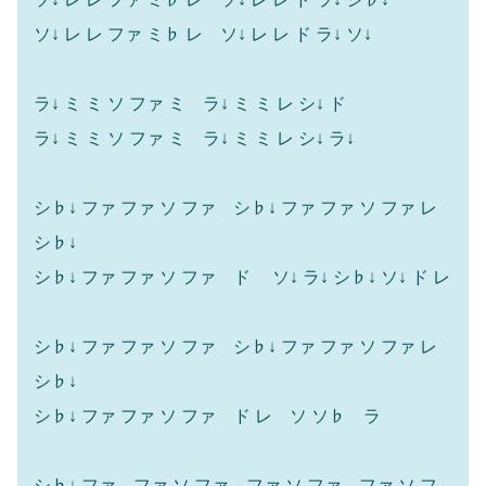
ソ↓ レ レ ファ ミ♭ レ ソ↓ レ レ ド ラ↓ ソ↓
ラ↓ ミ ミ ソ ファ ミ ラ↓ ミ ミ レ シ↓ ド
ラ↓ ミ ミ ソ ファ ミ ラ↓ ミ ミ レ シ↓ ラ↓
シ♭↓ ファ ファ ソ ファ シ♭↓ ファ ファ ソ ファ レ
シ♭↓
シ♭↓ ファ ファ ソ ファ ド ソ↓ ラ↓ シ♭↓ ソ↓ ド レ
シ♭↓ ファ ファ ソ ファ シ♭↓ ファ ファ ソ ファ レ
シ♭↓
シ♭↓ ファ ファ ソ ファ ド レ ソ ソ♭ ラ
シ♭↓ ファ ファ ソ ファ ファ ソ ファ ファ ソ フ