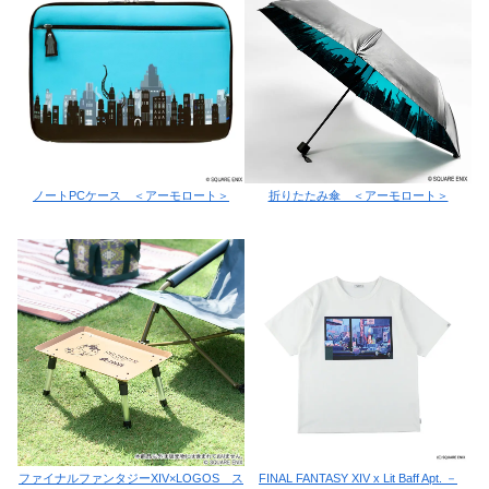
ノートPCケース ＜アーモロート＞
折りたたみ傘 ＜アーモロート＞
ファイナルファンタジーXIV×LOGOS ス
FINAL FANTASY XIV x Lit Baff Apt. －