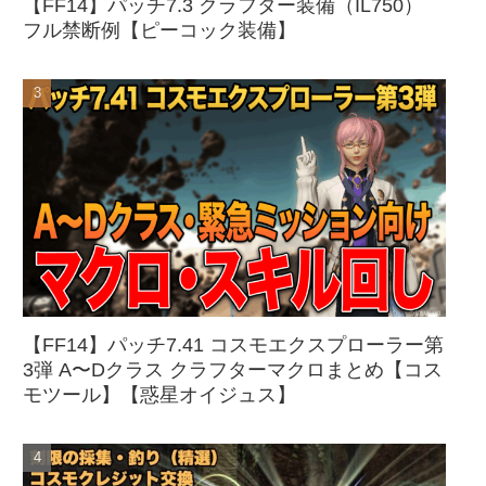
【FF14】パッチ7.3 クラフター装備（IL750）
フル禁断例【ピーコック装備】
【FF14】パッチ7.41 コスモエクスプローラー第
3弾 A〜Dクラス クラフターマクロまとめ【コス
モツール】【惑星オイジュス】