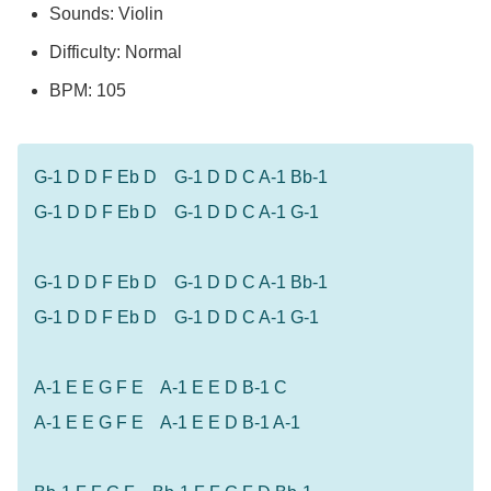
Sounds:
Violin
Difficulty:
Normal
BPM: 105
G-1 D D F Eb D G-1 D D C A-1 Bb-1
G-1 D D F Eb D G-1 D D C A-1 G-1
G-1 D D F Eb D G-1 D D C A-1 Bb-1
G-1 D D F Eb D G-1 D D C A-1 G-1
A-1 E E G F E A-1 E E D B-1 C
A-1 E E G F E A-1 E E D B-1 A-1