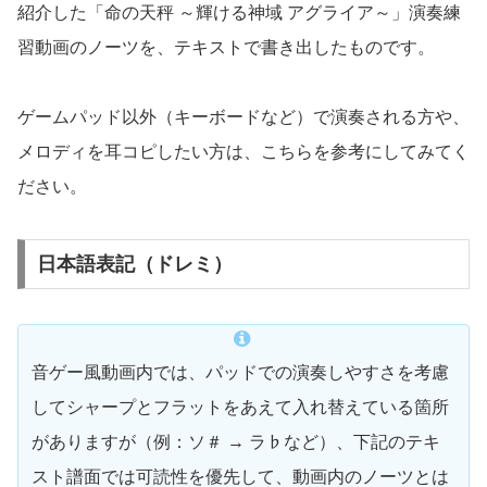
紹介した「命の天秤 ～輝ける神域 アグライア～」演奏練
習動画のノーツを、テキストで書き出したものです。
ゲームパッド以外（キーボードなど）で演奏される方や、
メロディを耳コピしたい方は、こちらを参考にしてみてく
ださい。
日本語表記（ドレミ）
音ゲー風動画内では、パッドでの演奏しやすさを考慮
してシャープとフラットをあえて入れ替えている箇所
がありますが（例：ソ＃ → ラ♭など）、下記のテキ
スト譜面では可読性を優先して、動画内のノーツとは