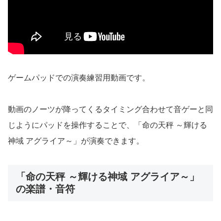
ゲームパッドでの演奏練習用動画です。
動画のノーツが降ってくるタイミング合わせて音ゲーと同
じようにパッドを操作することで、「命の天秤 ～輝ける
神域 アグライア～」が演奏できます。
「命の天秤 ～輝ける神域 アグライア～」
の楽譜・音符