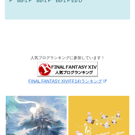
F Bb-1 F Bb-1 F Bb-1 F Eb D
人気ブログランキングに参加しています！
FINAL FANTASY XIV(FF14)ランキング