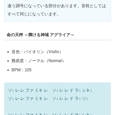
違う調号になっている部分があります。音程としては
すべて同じになっています。
命の天秤 ～輝ける神域 アグライア～
音色：バイオリン（Violin）
難易度：ノーマル（Normal）
BPM：105
ソ↓ レ レ ファ ミ♭ レ ソ↓ レ レ ド ラ↓ シ♭↓
ソ↓ レ レ ファ ミ♭ レ ソ↓ レ レ ド ラ↓ ソ↓
ソ↓ レ レ ファ ミ♭ レ ソ↓ レ レ ド ラ↓ シ♭↓