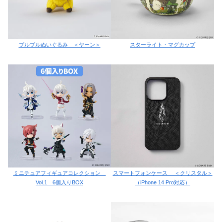
ブルブルぬいぐるみ ＜ヤーン＞
スターライト・マグカップ
ミニチュアフィギュアコレクション
スマートフォンケース ＜クリスタル＞
Vol.1 6個入りBOX
（iPhone 14 Pro対応）