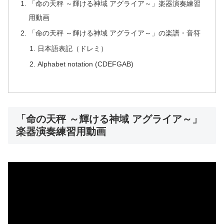
「命の天秤 ～輝ける神域 アグライア～」楽器演奏練習
用動画
「命の天秤 ～輝ける神域 アグライア～」の楽譜・音符
日本語表記（ドレミ）
Alphabet notation (CDEFGAB)
「命の天秤 ～輝ける神域 アグライア～」
楽器演奏練習用動画