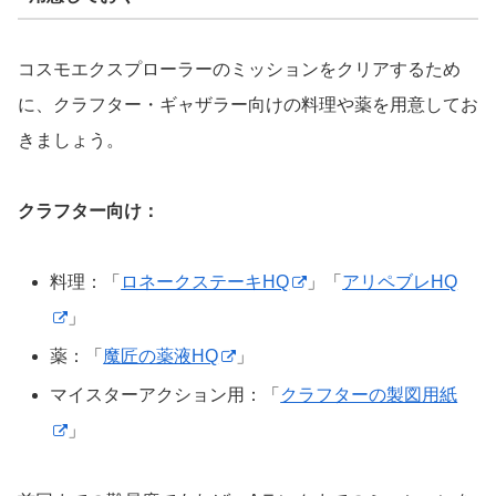
コスモエクスプローラーのミッションをクリアするため
に、クラフター・ギャザラー向けの料理や薬を用意してお
きましょう。
クラフター向け：
料理：「
ロネークステーキHQ
」「
アリペブレHQ
」
薬：「
魔匠の薬液HQ
」
マイスターアクション用：「
クラフターの製図用紙
」