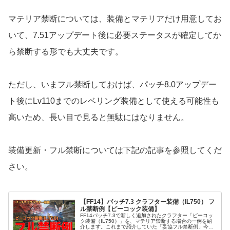
マテリア禁断については、装備とマテリアだけ用意してお
いて、7.51アップデート後に必要ステータスが確定してか
ら禁断する形でも大丈夫です。
ただし、いまフル禁断しておけば、パッチ8.0アップデー
ト後にLv110までのレベリング装備として使える可能性も
高いため、長い目で見ると無駄にはなりません。
装備更新・フル禁断については下記の記事を参照してくだ
さい。
【FF14】パッチ7.3 クラフター装備（IL750） フ
ル禁断例【ピーコック装備】
FF14パッチ7.3で新しく追加されたクラフター「ピーコッ
ク装備（IL750）」を、マテリア禁断する場合の一例を紹
介します。これまで紹介していた「妥協フル禁断例」今回