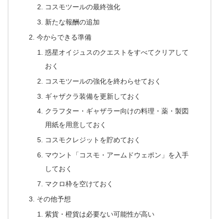
コスモツールの最終強化
新たな報酬の追加
今からできる準備
惑星オイジュスのクエストをすべてクリアして
おく
コスモツールの強化を終わらせておく
ギャザクラ装備を更新しておく
クラフター・ギャザラー向けの料理・薬・製図
用紙を用意しておく
コスモクレジットを貯めておく
マウント「コスモ・アームドウェポン」を入手
しておく
マクロ枠を空けておく
その他予想
紫貨・橙貨は必要ない可能性が高い