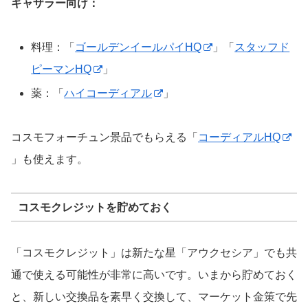
ギャザラー向け：
料理：「
ゴールデンイールパイHQ
」「
スタッフド
ピーマンHQ
」
薬：「
ハイコーディアル
」
コスモフォーチュン景品でもらえる「
コーディアルHQ
」も使えます。
コスモクレジットを貯めておく
「コスモクレジット」は新たな星「アウクセシア」でも共
通で使える可能性が非常に高いです。いまから貯めておく
と、新しい交換品を素早く交換して、マーケット金策で先