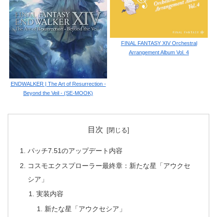
FINAL FANTASY XIV Orchestral
Arrangement Album Vol. 4
ENDWALKER | The Art of Resurrection -
Beyond the Veil - (SE-MOOK)
目次
パッチ7.51のアップデート内容
コスモエクスプローラー最終章：新たな星「アウクセ
シア」
実装内容
新たな星「アウクセシア」