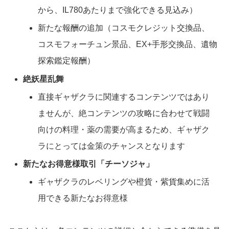
から、IL780あたりまで強化できる見込み）
新たな報酬の追加（コスモクレジット交換品、
コスモフォーチュン景品、EX+手形交換品、遺物
探索鑑定報酬）
絶妖星乱舞
直接ギャザクラに関連するコンテンツではあり
ませんが、絶コンテンツの攻略に合わせて戦闘
向けの料理・薬の需要が高まるため、ギャザク
ラにとっては金策のチャンスとなります
新たなお得意様取引「チーソジャ」
ギャザクラのレベリングや橙貨・紫貨集めに活
用できる新たなお得意様