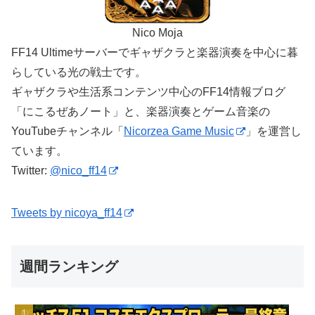
Nico Moja
FF14 Ultimeサーバーでギャザクラと楽器演奏を中心に暮
らしている光の戦士です。
ギャザクラや生活系コンテンツ中心のFF14情報ブログ
「にこるぜあノート」と、楽器演奏とゲーム音楽の
YouTubeチャンネル「
Nicorzea Game Music
」を運営し
ています。
Twitter:
@nico_ff14
Tweets by nicoya_ff14
週間ランキング