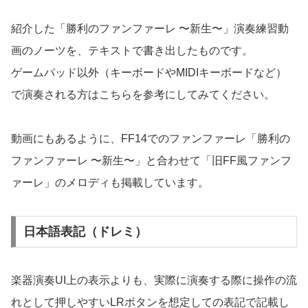
紹介した「勝利のファンファーレ 〜新生〜」演奏練習動
画のノーツを、テキストで書き出したものです。
ゲームパッド以外（キーボードやMIDIキーボードなど）
で演奏される方はこちらを参考にしてみてください。
動画にもあるように、FF14でのファンファーレ「勝利の
ファンファーレ 〜新生〜」と合わせて「旧FF風ファンフ
ァーレ」のメロディも掲載しています。
日本語表記（ドレミ）
楽器演奏UI上の表示よりも、実際に演奏する際に操作の流
れとして押しやすいLRボタンを想定しての表記で記載し