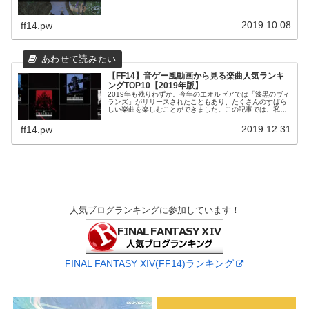
2019.10.08
ff14.pw
【FF14】音ゲー風動画から見る楽曲人気ランキ
ングTOP10【2019年版】
2019年も残りわずか。今年のエオルゼアでは「漆黒のヴィ
ランズ」がリリースされたこともあり、たくさんのすばら
しい楽曲を楽しむことができました。この記事では、私の
運営しているYouTubeチャンネル「Nicorzea Game
Music」で...
2019.12.31
ff14.pw
人気ブログランキングに参加しています！
FINAL FANTASY XIV(FF14)ランキング