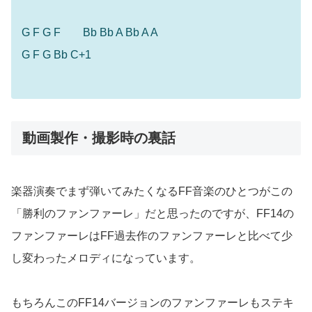
G F G F Bb Bb A Bb A A
G F G Bb C+1
動画製作・撮影時の裏話
楽器演奏でまず弾いてみたくなるFF音楽のひとつがこの
「勝利のファンファーレ」だと思ったのですが、FF14の
ファンファーレはFF過去作のファンファーレと比べて少
し変わったメロディになっています。
もちろんこのFF14バージョンのファンファーレもステキ