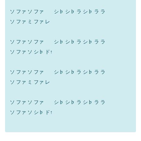
ソ ファ ソ ファ シ♭ シ♭ ラ シ♭ ラ ラ
ソ ファ ミ ファ レ
ソ ファ ソ ファ シ♭ シ♭ ラ シ♭ ラ ラ
ソ ファ ソ シ♭ ド↑
ソ ファ ソ ファ シ♭ シ♭ ラ シ♭ ラ ラ
ソ ファ ミ ファ レ
ソ ファ ソ ファ シ♭ シ♭ ラ シ♭ ラ ラ
ソ ファ ソ シ♭ ド↑