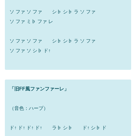
ソ ファ ソ ファ シ♭ シ♭ ラ ソ ファ
ソ ファ ミ♭ ファ レ
ソ ファ ソ ファ シ♭ シ♭ ラ ソ ファ
ソ ファ ソ シ♭ ド↑
「旧FF風ファンファーレ」
（音色：ハープ）
ド↑ ド↑ ド↑ ド↑ ラ♭ シ♭ ド↑ シ♭ ド