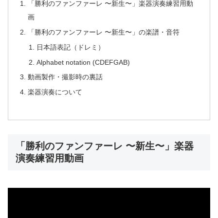
「勝利のファンファーレ 〜新生〜」楽器演奏練習用動
画
「勝利のファンファーレ 〜新生〜」の楽譜・音符
日本語表記（ドレミ）
Alphabet notation (CDEFGAB)
動画製作・撮影時の裏話
楽器演奏について
「勝利のファンファーレ 〜新生〜」楽器
演奏練習用動画