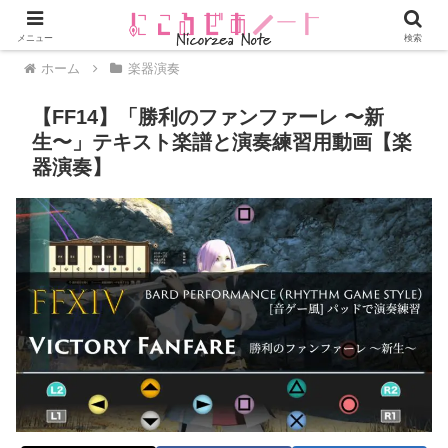
メニュー
検索
ホーム
楽器演奏
【FF14】「勝利のファンファーレ 〜新
生〜」テキスト楽譜と演奏練習用動画【楽
器演奏】