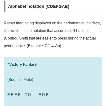
Alphabet notation (CDEFGAB)
Rather than being displayed on the performance interface,
it is written in the notation that assumes LR buttons
(Control, Shift) that are easier to press during the actual
performance. (Example: G# → Ab)
“Victory Fanfare”
(Sounds: Flute)
E E E E C D E D E