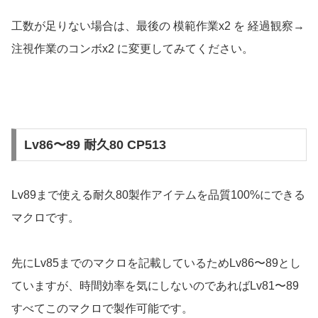
工数が足りない場合は、最後の 模範作業x2 を 経過観察→
注視作業のコンボx2 に変更してみてください。
Lv86〜89 耐久80 CP513
Lv89まで使える耐久80製作アイテムを品質100%にできる
マクロです。
先にLv85までのマクロを記載しているためLv86〜89とし
ていますが、時間効率を気にしないのであればLv81〜89
すべてこのマクロで製作可能です。