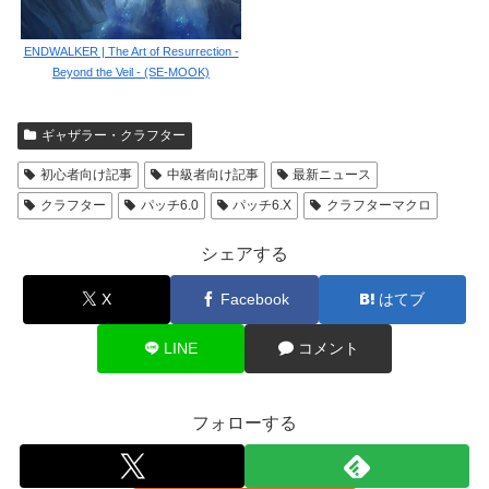
ENDWALKER | The Art of Resurrection -
Beyond the Veil - (SE-MOOK)
ギャザラー・クラフター
初心者向け記事
中級者向け記事
最新ニュース
クラフター
パッチ6.0
パッチ6.X
クラフターマクロ
シェアする
X
Facebook
はてブ
LINE
コメント
フォローする