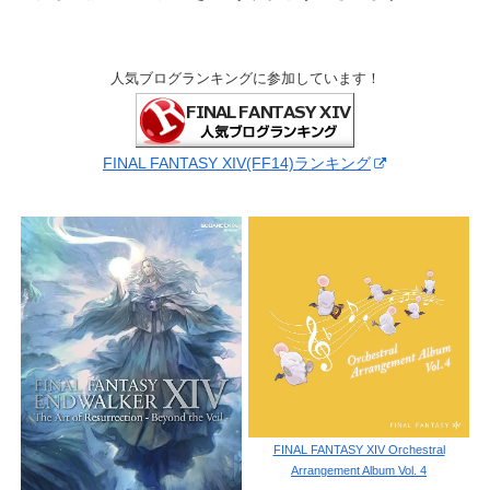
人気ブログランキングに参加しています！
FINAL FANTASY XIV(FF14)ランキング
FINAL FANTASY XIV Orchestral
Arrangement Album Vol. 4