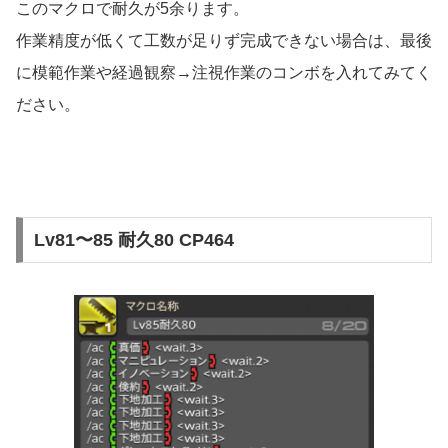
このマクロで耐久が5余ります。
作業精度が低くて工数が足りず完成できない場合は、最後
に模範作業や経過観察→注視作業のコンボを入れてみてく
ださい。
Lv81〜85 耐久80 CP464