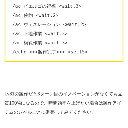
/ac ビエルゴの祝福 <wait.3>
/ac 倹約 <wait.2>
/ac ヴェネレーション <wait.2>
/ac 下地作業 <wait.3>
/ac 模範作業 <wait.3>
/echo >>>製作完了<<< <se.15>
Lv81の製作だと3ターン目のイノベーションがなくても品
質100%になるので、時間効率を上げたい場合は製作アイ
テムのレベルごとに調整してみてください。