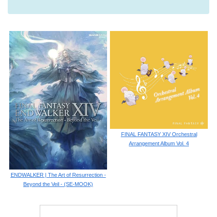
FINAL FANTASY XIV Orchestral
Arrangement Album Vol. 4
ENDWALKER | The Art of Resurrection -
Beyond the Veil - (SE-MOOK)