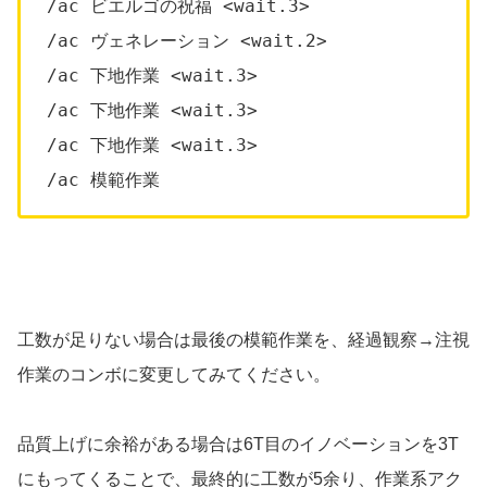
/ac ビエルゴの祝福 <wait.3>
/ac ヴェネレーション <wait.2>
/ac 下地作業 <wait.3>
/ac 下地作業 <wait.3>
/ac 下地作業 <wait.3>
/ac 模範作業
工数が足りない場合は最後の模範作業を、経過観察→注視
作業のコンボに変更してみてください。
品質上げに余裕がある場合は6T目のイノベーションを3T
にもってくることで、最終的に工数が5余り、作業系アク