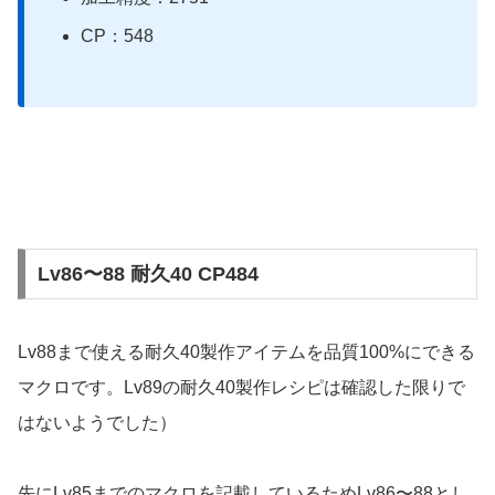
CP：548
Lv86〜88 耐久40 CP484
Lv88まで使える耐久40製作アイテムを品質100%にできる
マクロです。Lv89の耐久40製作レシピは確認した限りで
はないようでした）
先にLv85までのマクロを記載しているためLv86〜88とし