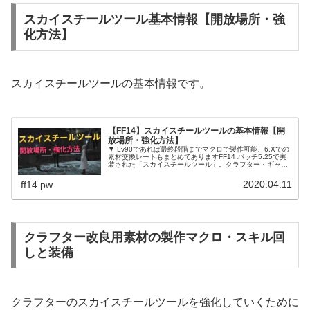
スカイスチールツール基本情報【開放場所・強
化方法】
スカイスチールツールの基本情報です。
【FF14】スカイスチールツールの基本情報【開
放場所・強化方法】
▼ Lv90であれば最終段階までマクロで製作可能、6.Xでの
素材交換レートもまとめてありますFF14 パッチ5.25で実
装された「スカイスチールツール」。クラフター・ギャザ
ラーの各クラスごとに特定のアイテムを製作・採集して納
品することで、専...
2020.04.11
ff14.pw
クラフター改良用素材の製作マクロ・スキル回
しと装備
クラフターのスカイスチールツールを強化していくために