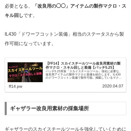
必要となる、
「改良用の◯◯」アイテムの製作マクロ・ス
キル回し
です。
IL430「ドワーフコットン装備」相当のステータスから製
作可能になっています。
【FF14】スカイスチールツール改良用素材の製
作マクロ・スキル回しと装備【パッチ5.25】
パッチ5.25実装「スカイスチールツール」強化に必要な、
改良用アイテムの製作マクロと装備を紹介します。IL430
のドワーフコットン装備で製作可能。掲載しているマク
ロ・スキル回しはすべて実際に製作を行って検証済みで
す。
2020.04.07
ff14.pw
ギャザラー改良用素材の採集場所
ギャザラーのスカイスチールツールを強化していくために