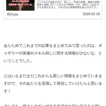
パッチ5.2で追加された、新しい「伝説の採集」素材の採集
場所と時間（ET：エオルゼア時間）です。併記してあるマ
クロを実行すると、それぞれの採集時間を知らせるアラー
ムが追加できます。 2/19更新：素材詳細を採集時間順に並
べ替えました。まとめ...
2020.02.18
ff14.pw
あらためてこれまでの記事をまとめてみて思ったのは、ギ
ャザラーの装備やスキル回しに関する情報が少ないな、と
いうことでした。
とはいえまだまだこれからも新しい情報をまとめていきま
すので、そのあたりを意識して発信していけたらと思いま
す！