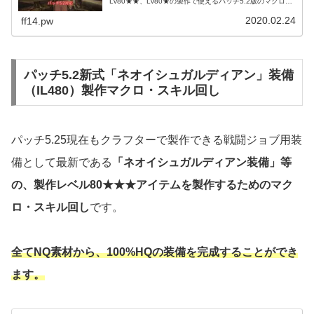
Lv80★★、Lv80★の製作で使えるパッチ5.2版のマクロ・
スキル回しを検証してまとめていきます。 5.2新式可能ス
テ用マクロを更新...
2020.02.24
ff14.pw
パッチ5.2新式「ネオイシュガルディアン」装備
（IL480）製作マクロ・スキル回し
パッチ5.25現在もクラフターで製作できる戦闘ジョブ用装
備として最新である
「ネオイシュガルディアン装備」等
の、製作レベル80★★★アイテムを製作するためのマク
ロ・スキル回し
です。
全てNQ素材から、100%HQの装備を完成することができ
ます。