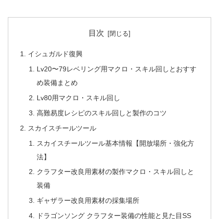
目次
イシュガルド復興
Lv20〜79レベリング用マクロ・スキル回しとおすす
め装備まとめ
Lv80用マクロ・スキル回し
高難易度レシピのスキル回しと製作のコツ
スカイスチールツール
スカイスチールツール基本情報【開放場所・強化方
法】
クラフター改良用素材の製作マクロ・スキル回しと
装備
ギャザラー改良用素材の採集場所
ドラゴンソング クラフター装備の性能と見た目SS