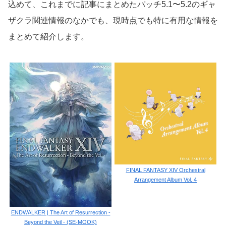
込めて、これまでに記事にまとめたパッチ5.1〜5.2のギャ
ザクラ関連情報のなかでも、現時点でも特に有用な情報を
まとめて紹介します。
FINAL FANTASY XIV Orchestral
Arrangement Album Vol. 4
ENDWALKER | The Art of Resurrection -
Beyond the Veil - (SE-MOOK)