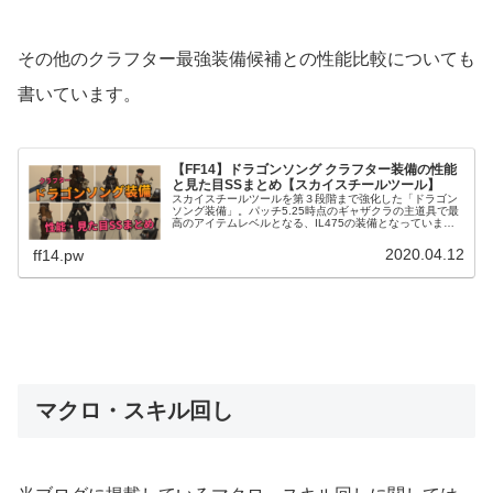
その他のクラフター最強装備候補との性能比較についても
書いています。
【FF14】ドラゴンソング クラフター装備の性能
と見た目SSまとめ【スカイスチールツール】
スカイスチールツールを第３段階まで強化した「ドラゴン
ソング装備」。パッチ5.25時点のギャザクラの主道具で最
高のアイテムレベルとなる、IL475の装備となっていま
す。この記事ではクラフター用ドラゴンソング主道具の性
能と、クラスごとの装備の見...
2020.04.12
ff14.pw
マクロ・スキル回し