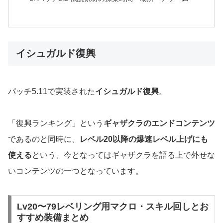
イシュガルド復興
パッチ5.11で実装された
イシュガルド復興
。
「復興ランキング」という
ギャザクラのエンドコンテンツ
であるのと同時に、
レベル20以降の爆速レベル上げにも
使える
という、今となってはギャザクラを語る上で外せな
いコンテンツの一つとなっています。
Lv20〜79レベリング用マクロ・スキル回しとお
すすめ装備まとめ