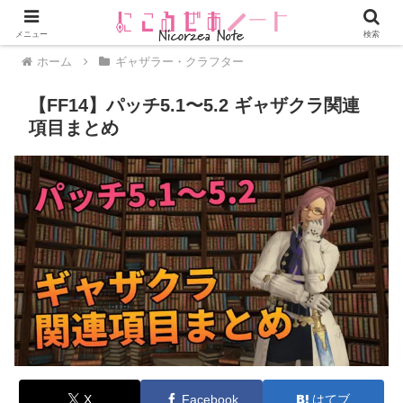
メニュー
検索
ホーム
ギャザラー・クラフター
【FF14】パッチ5.1〜5.2 ギャザクラ関連
項目まとめ
X
Facebook
はてブ