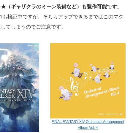
0★★（ギャザクラのミーン装備など）も製作可能
です。
マクロも検証中ですが、そちらアップできるまではこのマク
成してしまうのでご注意です。
FINAL FANTASY XIV Orchestral Arrangement
Album Vol. 4