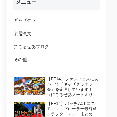
メニュー
ギャザクラ
楽器演奏
にこるぜあブログ
その他
【FF14】ファンフェスにあ
わせて「ギャザクラオフ
会」を企画しています！
（にこるぜあノート＆りっ
かのアトリエ共同主催）
【FF14】パッチ7.51 コス
モエクスプローラー最終章
クラフターマクロまとめ