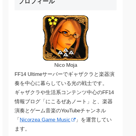
プロフィール
Nico Moja
FF14 Ultimeサーバーでギャザクラと楽器演
奏を中心に暮らしている光の戦士です。
ギャザクラや生活系コンテンツ中心のFF14
情報ブログ「にこるぜあノート」と、楽器
演奏とゲーム音楽のYouTubeチャンネル
「
Nicorzea Game Music
」を運営してい
ます。