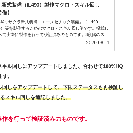
.3 新式装備（IL490）製作マクロ・スキル回し
装備】
たギャザクラ新式装備「エースセチック装備」（IL490）
80）等を製作するためのマクロ・スキル回し例です。掲載し
べて実際に製作を行って検証済みのものです。3段階のステ
2020.08.11
スキル回しにアップデートしました、合わせて100%HQ
ます。
キル回しをアップデートして、下限ステータスも再検証し
きるスキル回しを追記しました。
製作を行って検証済みのものです
。