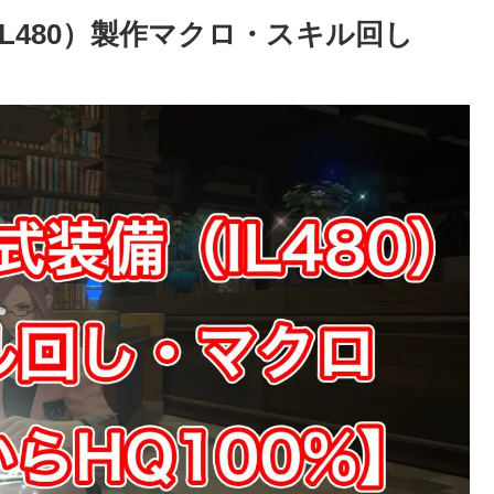
（IL480）製作マクロ・スキル回し