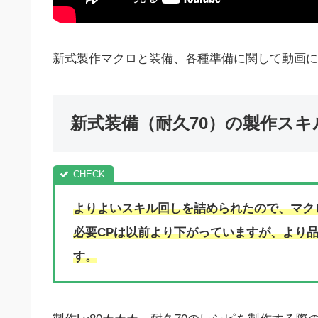
新式製作マクロと装備、各種準備に関して動画に
新式装備（耐久70）の製作ス
よりよいスキル回しを詰められたので、マク
必要CPは以前より下がっていますが、より
す。