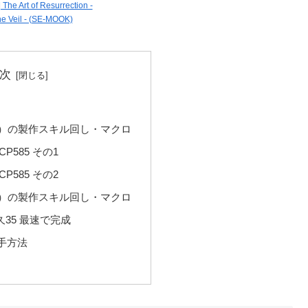
e Art of Resurrection -
e Veil - (SE-MOOK)
次
0）の製作スキル回し・マクロ
CP585 その1
CP585 その2
5）の製作スキル回し・マクロ
久35 最速で完成
手方法