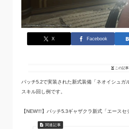
X
Facebook
この記事
パッチ5.2で実装された新式装備「ネオイシュガ
スキル回し例です。
【NEW!!!】パッチ5.3ギャザクラ新式「エース