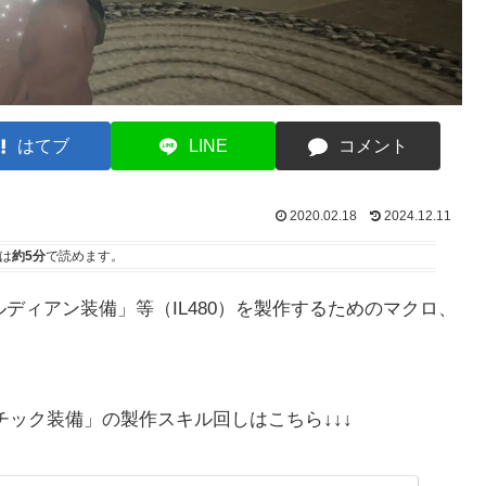
はてブ
LINE
コメント
2020.02.18
2024.12.11
は
約5分
で読めます。
ルディアン装備」等（IL480）を製作するためのマクロ、
セチック装備」の製作スキル回しはこちら↓↓↓