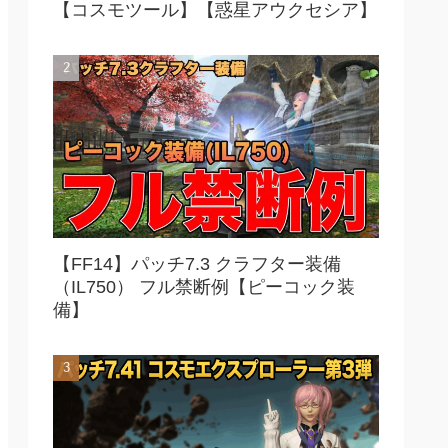
【コスモツール】【惑星アウクセシア】
【FF14】パッチ7.3 クラフター装備
（IL750） フル禁断例【ピーコック装
備】