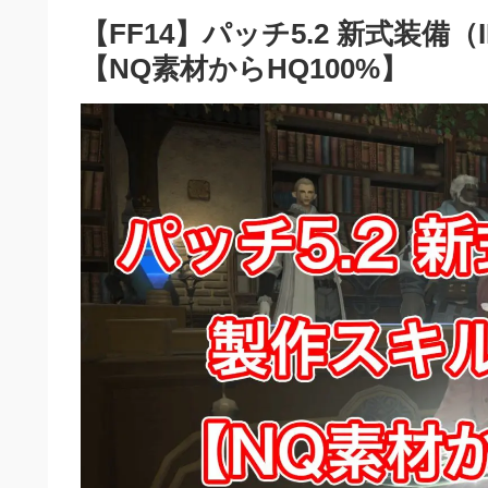
【FF14】パッチ5.2 新式装備
【NQ素材からHQ100%】