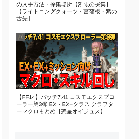
の入手方法・採集場所【刻限の採集】
【ライトニングクォーツ・菖蒲根・紫の
舌先】
【FF14】パッチ7.41 コスモエクスプロ
ーラー第3弾 EX・EX+クラス クラフタ
ーマクロまとめ【惑星オイジュス】