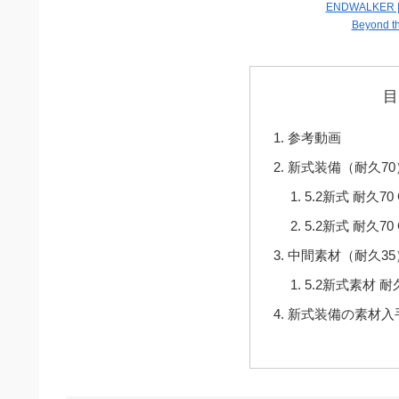
ENDWALKER | Th
Beyond th
目
参考動画
新式装備（耐久7
5.2新式 耐久70 
5.2新式 耐久70 
中間素材（耐久3
5.2新式素材 耐
新式装備の素材入