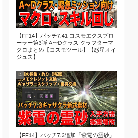
【FF14】パッチ7.41 コスモエクスプロ
ーラー第3弾 A〜Dクラス クラフターマ
クロまとめ【コスモツール】【惑星オイ
ジュス】
【FF14】パッチ7.3追加「紫電の霊砂」