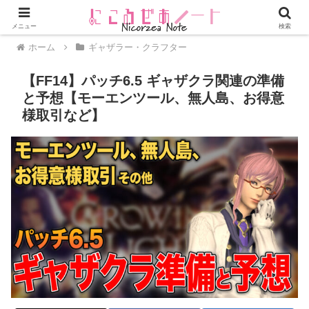
メニュー
検索
ホーム
ギャザラー・クラフター
【FF14】パッチ6.5 ギャザクラ関連の準備
と予想【モーエンツール、無人島、お得意
様取引など】