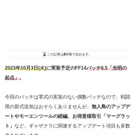
この記事は
約7分
で読めます。
2023年10月3日(火)
に実装予定のFF14
パッチ6.5「光明の
起点」
。
今回のパッチは零式の実装のない偶数パッチなので、戦闘
用の新式追加はおそらくありませんが、
無人島のアップデ
ートやモーエンツールの続編、
お得意様取引「マーグラッ
ト」
など、ギャザクラに関連するアップデート項目も多数