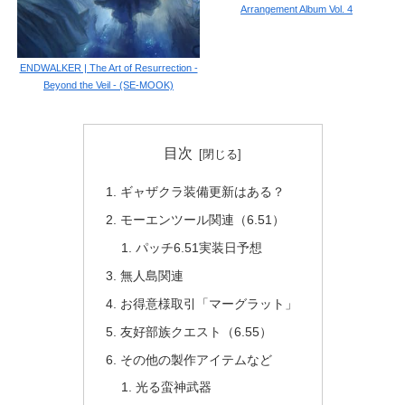
Arrangement Album Vol. 4
ENDWALKER | The Art of Resurrection -
Beyond the Veil - (SE-MOOK)
目次
ギャザクラ装備更新はある？
モーエンツール関連（6.51）
パッチ6.51実装日予想
無人島関連
お得意様取引「マーグラット」
友好部族クエスト（6.55）
その他の製作アイテムなど
光る蛮神武器