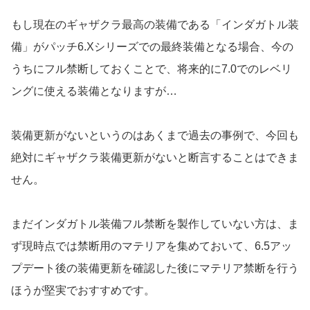
もし現在のギャザクラ最高の装備である「インダガトル装
備」がパッチ6.Xシリーズでの最終装備となる場合、今の
うちにフル禁断しておくことで、将来的に7.0でのレベリ
ングに使える装備となりますが…
装備更新がないというのはあくまで過去の事例で、今回も
絶対にギャザクラ装備更新がないと断言することはできま
せん。
まだインダガトル装備フル禁断を製作していない方は、ま
ず現時点では禁断用のマテリアを集めておいて、6.5アッ
プデート後の装備更新を確認した後にマテリア禁断を行う
ほうが堅実でおすすめです。