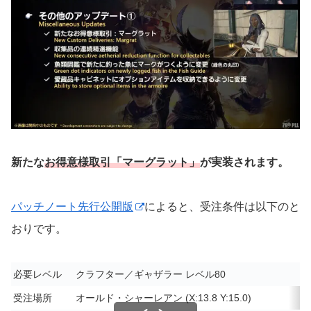
新たな
お得意様取引「マーグラット」
が実装されます。
パッチノート先行公開版
によると、受注条件は以下のと
おりです。
必要レベル
クラフター／ギャザラー レベル80
受注場所
オールド・シャーレアン (X:13.8 Y:15.0)