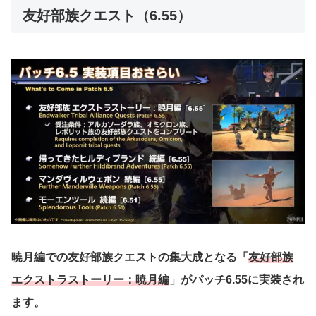
友好部族クエスト（6.55）
暁月編での友好部族クエストの集大成となる「
友好部族
エクストラストーリー：暁月編
」がパッチ6.55に実装され
ます。