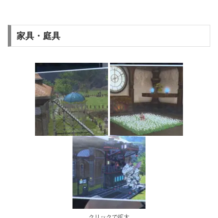
家具・庭具
クリックで拡大