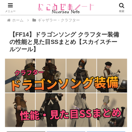
メニュー
検索
ホーム
ギャザラー・クラフター
【FF14】ドラゴンソング クラフター装備
の性能と見た目SSまとめ【スカイスチー
ルツール】