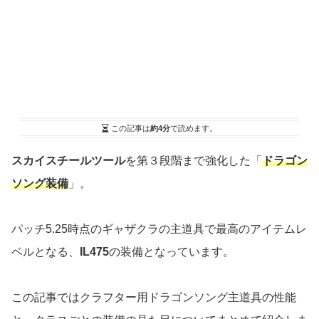
この記事は
約4分
で読めます。
スカイスチールツール
を第３段階まで強化した「
ドラゴン
ソング装備
」。
パッチ5.25時点のギャザクラの主道具で最高のアイテムレ
ベルとなる、
IL475
の装備となっています。
この記事ではクラフター用ドラゴンソング主道具の性能