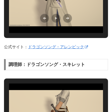
公式サイト：
ドラゴンソング・アレンビック
調理師：ドラゴンソング・スキレット