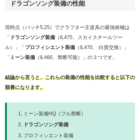
ドラゴンソング装備の性能
現時点（パッチ5.25）でクラフター主道具の最強候補は
「
ドラゴンソング装備
（IL475、スカイスチールツー
ル）」「
プロフィシエント装備
（IL470、 白貨交換）」
「
ミーン装備
（IL460、禁断可能）」の３つです。
結論から言うと、これらの装備の性能を比較すると以下の
順番になります。
ミーン装備HQ（フル禁断）
ドラゴンソング装備
プロフィシエント装備