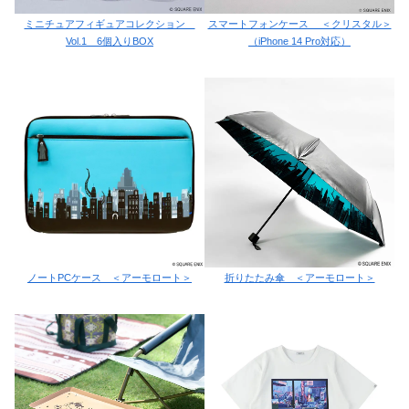
ミニチュアフィギュアコレクション
スマートフォンケース ＜クリスタル＞
Vol.1 6個入りBOX
（iPhone 14 Pro対応）
ノートPCケース ＜アーモロート＞
折りたたみ傘 ＜アーモロート＞