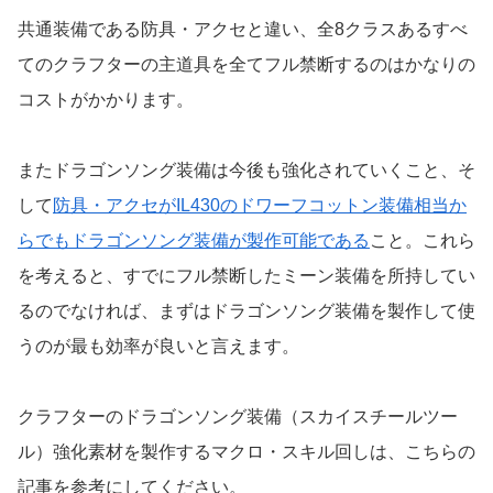
共通装備である防具・アクセと違い、全8クラスあるすべ
てのクラフターの主道具を全てフル禁断するのはかなりの
コストがかかります。
またドラゴンソング装備は今後も強化されていくこと、そ
して
防具・アクセがIL430のドワーフコットン装備相当か
らでもドラゴンソング装備が製作可能である
こと。これら
を考えると、すでにフル禁断したミーン装備を所持してい
るのでなければ、まずはドラゴンソング装備を製作して使
うのが最も効率が良いと言えます。
クラフターのドラゴンソング装備（スカイスチールツー
ル）強化素材を製作するマクロ・スキル回しは、こちらの
記事を参考にしてください。