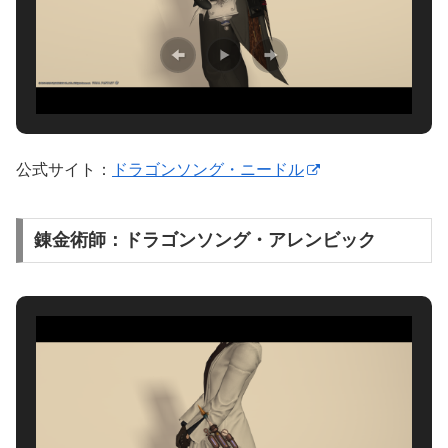
公式サイト：
ドラゴンソング・ニードル
錬金術師：ドラゴンソング・アレンビック