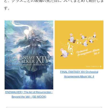
と、クラスごとの装備の見た目についてまとめて紹介しま
す。
FINAL FANTASY XIV Orchestral
Arrangement Album Vol. 4
ENDWALKER | The Art of Resurrection -
Beyond the Veil - (SE-MOOK)