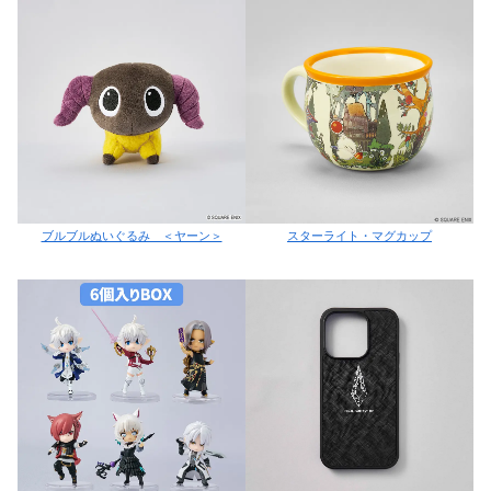
ブルブルぬいぐるみ ＜ヤーン＞
スターライト・マグカップ