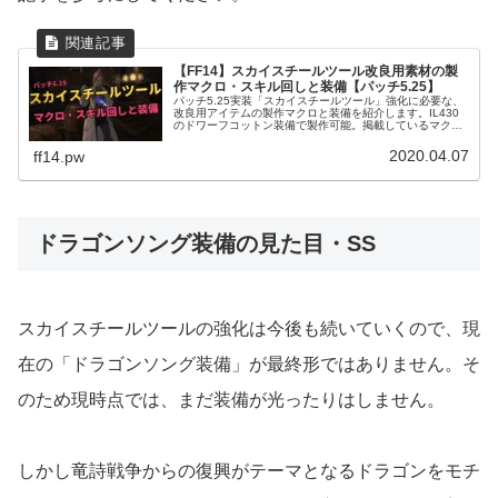
【FF14】スカイスチールツール改良用素材の製
作マクロ・スキル回しと装備【パッチ5.25】
パッチ5.25実装「スカイスチールツール」強化に必要な、
改良用アイテムの製作マクロと装備を紹介します。IL430
のドワーフコットン装備で製作可能。掲載しているマク
ロ・スキル回しはすべて実際に製作を行って検証済みで
す。
2020.04.07
ff14.pw
ドラゴンソング装備の見た目・SS
スカイスチールツールの強化は今後も続いていくので、現
在の「ドラゴンソング装備」が最終形ではありません。そ
のため現時点では、まだ装備が光ったりはしません。
しかし竜詩戦争からの復興がテーマとなるドラゴンをモチ