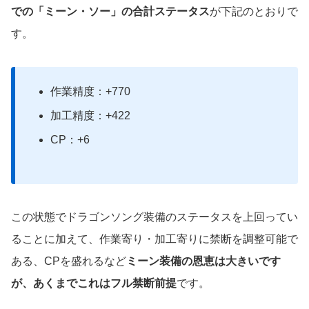
での「ミーン・ソー」の合計ステータス
が下記のとおりで
す。
作業精度：+770
加工精度：+422
CP：+6
この状態でドラゴンソング装備のステータスを上回ってい
ることに加えて、作業寄り・加工寄りに禁断を調整可能で
ある、CPを盛れるなど
ミーン装備の恩恵は大きいです
が、あくまでこれはフル禁断前提
です。