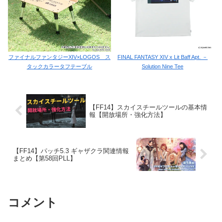
ファイナルファンタジーXIV×LOGOS ス
FINAL FANTASY XIV x Lit Baff Apt. －
タックカラータフテーブル
Solution Nine Tee
【FF14】スカイスチールツールの基本情
報【開放場所・強化方法】
【FF14】パッチ5.3 ギャザクラ関連情報
まとめ【第58回PLL】
コメント