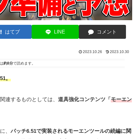
はてブ
LINE
コメント
2023.10.26
2023.10.30
は
約8分
で読めます。
51。
関連するものとしては、
道具強化コンテンツ「
モーエン
に、
パッチ6.51で実装されるモーエンツールの続編に関