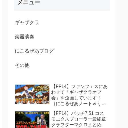
メニュー
ギャザクラ
楽器演奏
にこるぜあブログ
その他
【FF14】ファンフェスにあ
わせて「ギャザクラオフ
会」を企画しています！
（にこるぜあノート＆りっ
かのアトリエ共同主催）
【FF14】パッチ7.51 コス
モエクスプローラー最終章
クラフターマクロまとめ