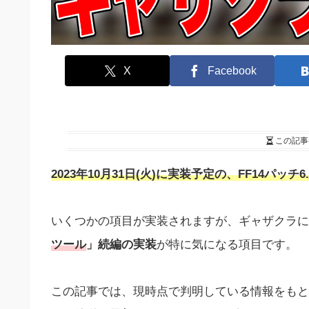
X
Facebook
この記事
2023年10月31日(火)に実装予定の、FF14パッチ6.
いくつかの項目が実装されますが、ギャザクラに
ツール
」続編の実装
が特に気になる項目です。
この記事では、現時点で判明している情報をもと