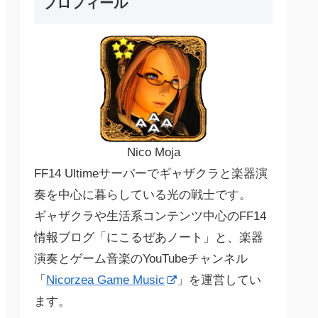
プロフィール
Nico Moja
FF14 Ultimeサーバーでギャザクラと楽器演
奏を中心に暮らしている光の戦士です。
ギャザクラや生活系コンテンツ中心のFF14
情報ブログ「にこるぜあノート」と、楽器
演奏とゲーム音楽のYouTubeチャンネル
「
Nicorzea Game Music
」を運営してい
ます。