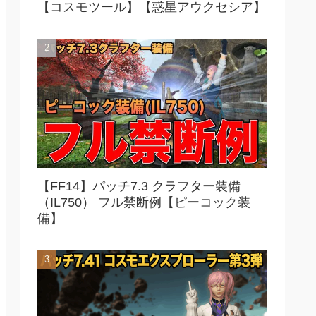
【コスモツール】【惑星アウクセシア】
【FF14】パッチ7.3 クラフター装備
（IL750） フル禁断例【ピーコック装
備】