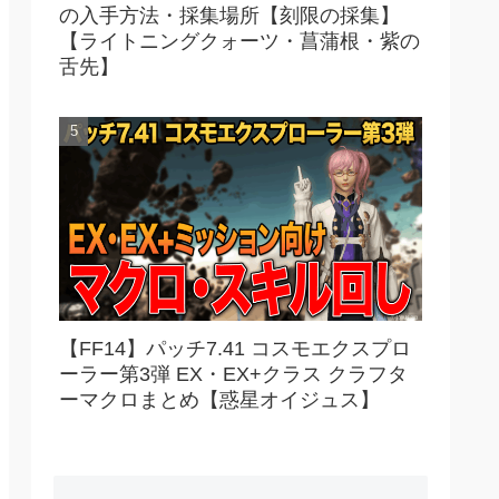
の入手方法・採集場所【刻限の採集】
【ライトニングクォーツ・菖蒲根・紫の
舌先】
【FF14】パッチ7.41 コスモエクスプロ
ーラー第3弾 EX・EX+クラス クラフタ
ーマクロまとめ【惑星オイジュス】