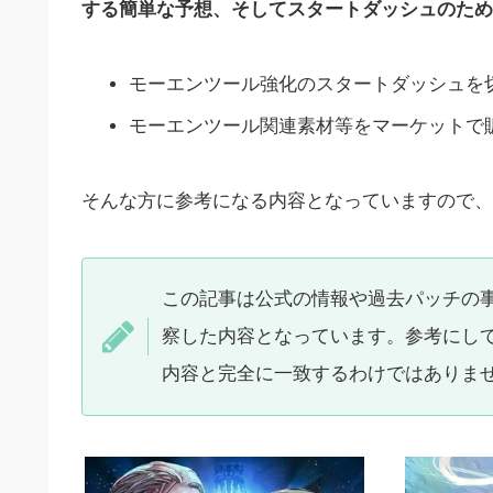
する簡単な予想、そしてスタートダッシュのため
モーエンツール強化のスタートダッシュを
モーエンツール関連素材等をマーケットで
そんな方に参考になる内容となっていますので、
この記事は公式の情報や過去パッチの
察した内容となっています。参考にして
内容と完全に一致するわけではありま