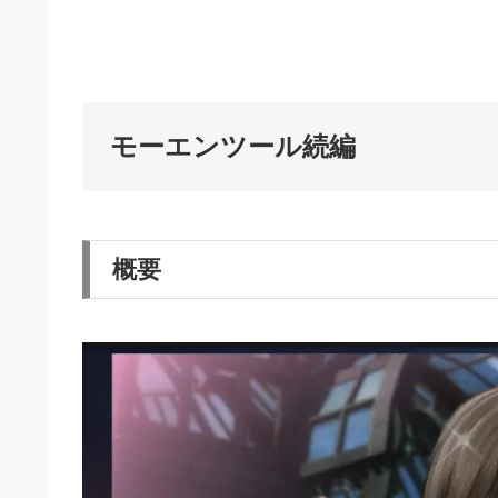
モーエンツール続編
概要