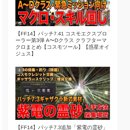
【FF14】パッチ7.41 コスモエクスプロ
ーラー第3弾 A〜Dクラス クラフターマ
クロまとめ【コスモツール】【惑星オイ
ジュス】
【FF14】パッチ7.3追加「紫電の霊砂」