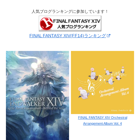
人気ブログランキングに参加しています！
FINAL FANTASY XIV(FF14)ランキング
FINAL FANTASY XIV Orchestral
Arrangement Album Vol. 4