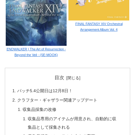
FINAL FANTASY XIV Orchestral
Arrangement Album Vol. 4
ENDWALKER | The Art of Resurrection -
Beyond the Veil - (SE-MOOK)
目次
パッチ5.4公開日は12月8日！
クラフター・ギャザラー関連アップデート
収集品採集の改修
収集品専用のアイテムが用意され、自動的に収
集品として採集される