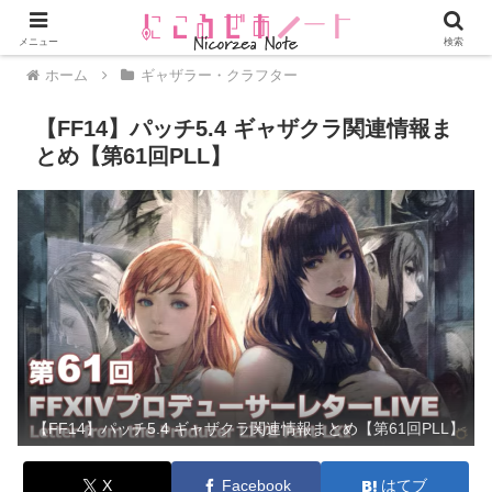
メニュー
検索
ホーム
ギャザラー・クラフター
【FF14】パッチ5.4 ギャザクラ関連情報ま
とめ【第61回PLL】
【FF14】パッチ5.4 ギャザクラ関連情報まとめ【第61回PLL】
X
Facebook
はてブ