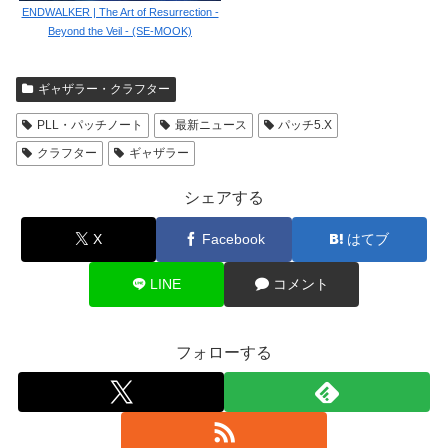
ENDWALKER | The Art of Resurrection -
Beyond the Veil - (SE-MOOK)
ギャザラー・クラフター
PLL・パッチノート
最新ニュース
パッチ5.X
クラフター
ギャザラー
シェアする
X
Facebook
はてブ
LINE
コメント
フォローする