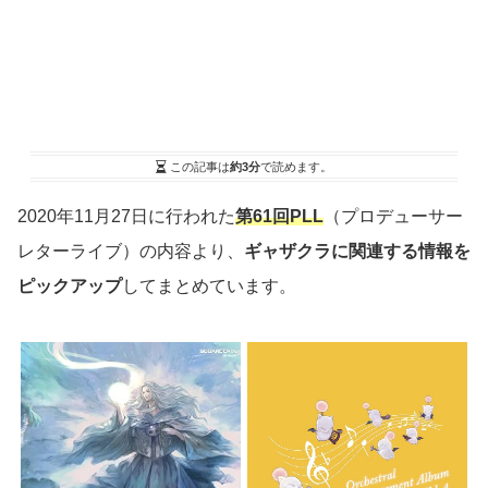
この記事は
約3分
で読めます。
2020年11月27日に行われた
第61回PLL
（プロデューサー
レターライブ）の内容より、
ギャザクラに関連する情報を
ピックアップ
してまとめています。