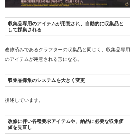
収集品専用のアイテムが用意され、自動的に収集品と
して採集される
改修済みであるクラフターの収集品と同じく、収集品専用
のアイテムが用意される形になる。
収集品採集のシステムを大きく変更
後述しています。
改修に伴い各種要求アイテムや、納品に必要な収集価
値を見直し