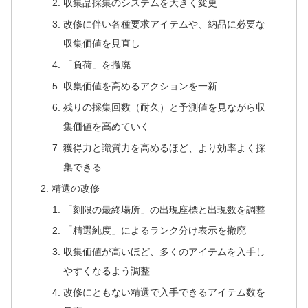
収集品採集のシステムを大きく変更
改修に伴い各種要求アイテムや、納品に必要な
収集価値を見直し
「負荷」を撤廃
収集価値を高めるアクションを一新
残りの採集回数（耐久）と予測値を見ながら収
集価値を高めていく
獲得力と識質力を高めるほど、より効率よく採
集できる
精選の改修
「刻限の最終場所」の出現座標と出現数を調整
「精選純度」によるランク分け表示を撤廃
収集価値が高いほど、多くのアイテムを入手し
やすくなるよう調整
改修にともない精選で入手できるアイテム数を