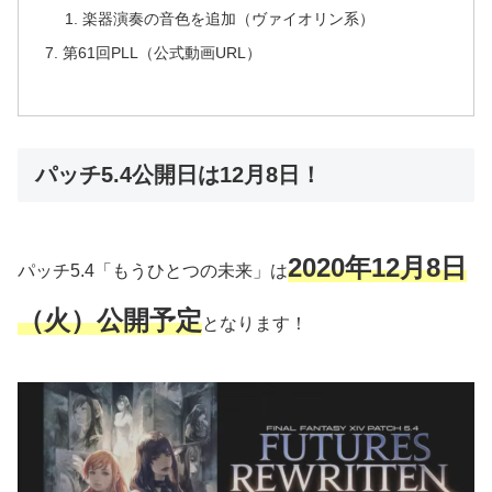
楽器演奏の音色を追加（ヴァイオリン系）
第61回PLL（公式動画URL）
パッチ5.4公開日は12月8日！
2020年12月8日
パッチ5.4「もうひとつの未来」は
（火）公開予定
となります！