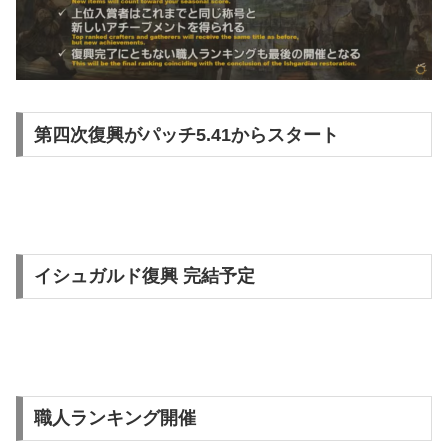
第四次復興がパッチ5.41からスタート
イシュガルド復興 完結予定
職人ランキング開催