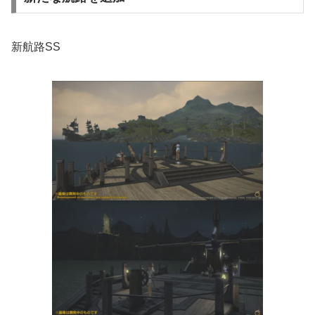
新航路SS