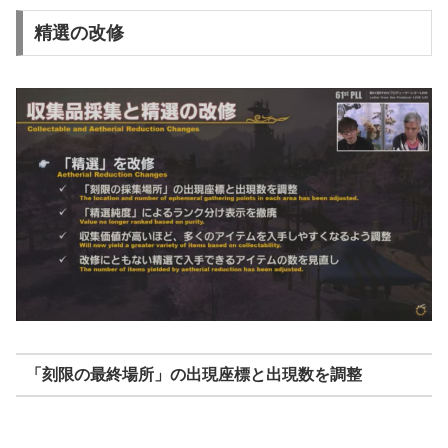
精選の改修
「刻限の最終場所」の出現座標と出現数を調整