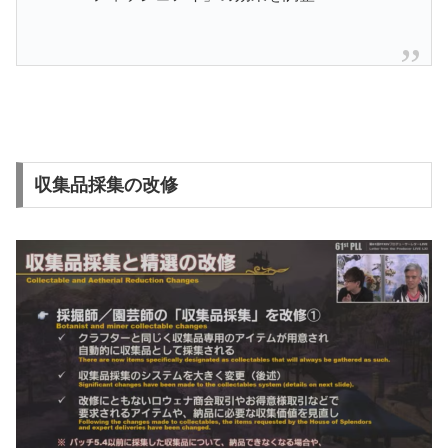
収集品採集の改修